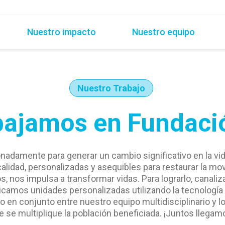
Nuestro impacto
Nuestro equipo
Nuestro Trabajo
ajamos en Fundació
nadamente para generar un cambio significativo en la v
 calidad, personalizadas y asequibles para restaurar la m
 nos impulsa a transformar vidas. Para lograrlo, canali
icamos unidades personalizadas utilizando la tecnología d
jo en conjunto entre nuestro equipo multidisciplinario y
e se multiplique la población beneficiada. ¡Juntos llegam