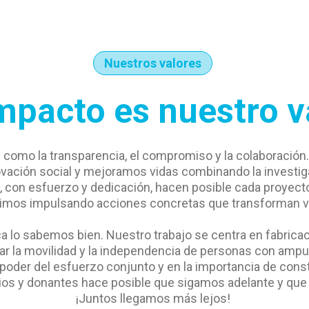
Nuestros valores
impacto es nuestro v
s como la transparencia, el compromiso y la colaboració
ción social y mejoramos vidas combinando la investiga
, con esfuerzo y dedicación, hacen posible cada proyect
imos impulsando acciones concretas que transforman v
 lo sabemos bien. Nuestro trabajo se centra en fabricació
rar la movilidad y la independencia de personas con amp
der del esfuerzo conjunto y en la importancia de constru
rios y donantes hace posible que sigamos adelante y que 
¡Juntos llegamos más lejos!