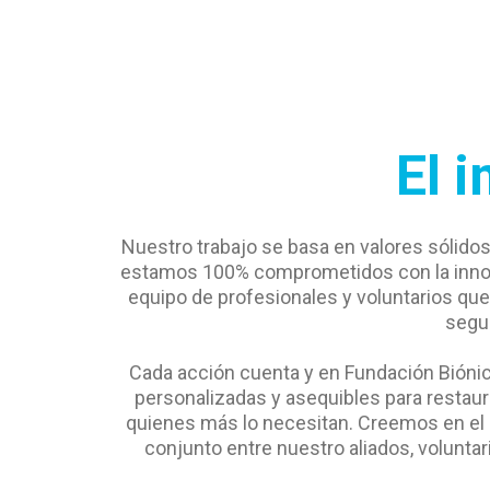
El 
Nuestro trabajo se basa en valores sólido
estamos 100% comprometidos con la innova
equipo de profesionales y voluntarios que
segu
Cada acción cuenta y en Fundación Biónica
personalizadas y asequibles para restau
quienes más lo necesitan. Creemos en el po
conjunto entre nuestro aliados, volunta