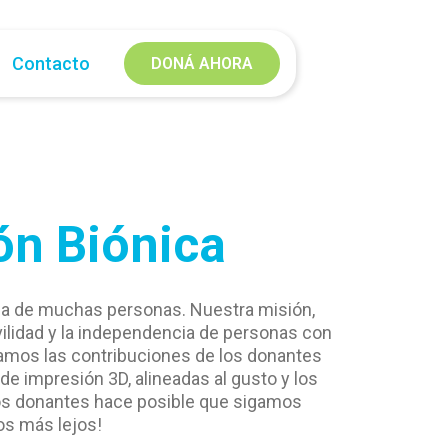
Contacto
DONÁ AHORA
n Biónica
ida de muchas personas. Nuestra misión,
ovilidad y la independencia de personas con
zamos las contribuciones de los donantes
e impresión 3D, alineadas al gusto y los
 los donantes hace posible que sigamos
os más lejos!