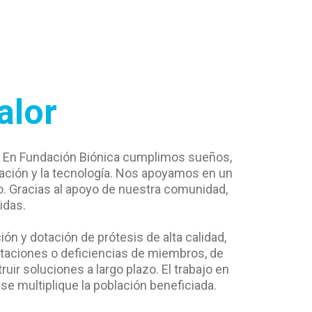
alor
n. En Fundación Biónica cumplimos sueños,
ción y la tecnología. Nos apoyamos en un
o. Gracias al apoyo de nuestra comunidad,
idas.
n y dotación de prótesis de alta calidad,
utaciones o deficiencias de miembros, de
ir soluciones a largo plazo. El trabajo en
se multiplique la población beneficiada.