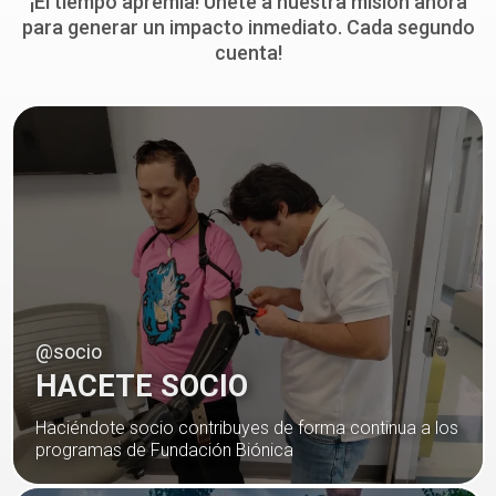
¡El tiempo apremia! Únete a nuestra misión ahora
para generar un impacto inmediato. Cada segundo
cuenta!
@socio
HACETE SOCIO
Haciéndote socio contribuyes de forma continua a los
programas de Fundación Biónica