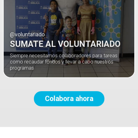
@voluntariado
SUMATE AL VOLUNTARIADO
Siempre necesitamos colaboradores para tareas
como recaudar fondos y llevar a cabo nuestros
programas
Colabora ahora