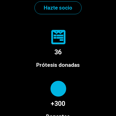
Hazte socio
36
Prótesis donadas
+300